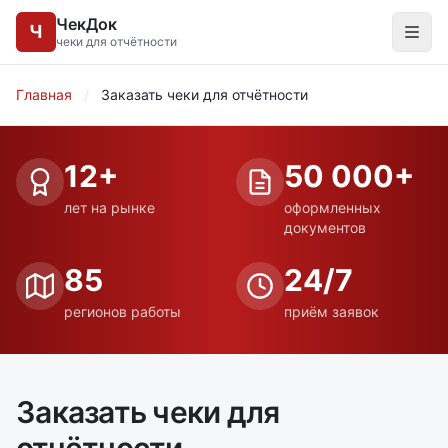
ЧекДок
Ч
чеки для отчётности
Главная
/
Заказать чеки для отчётности
12+
50 000+
лет на рынке
оформленных
документов
85
24/7
регионов работы
приём заявок
Заказать чеки для