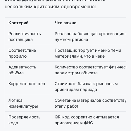
нескольким критериям одновременно:
Критерий
Что важно
Реалистичность
Реально работающая организация в
поставщика
нужном регионе
Соответствие
Поставщик торгует именно теми
профилю
материалами, что в чеке
Адекватность
Количество соответствует физическ
объёма
параметрам объекта
Корректность цен
Стоимость близка к рыночным
ориентирам периода
Логика
Сочетание материалов соответствуе
номенклатуры
этапу работ
Проверяемость
QR-код корректно считывается
кода
приложением ФНС