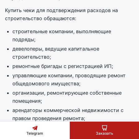
Купить чеки для подтверждения расходов на
строительство обращаются:
строительные компании, выполняющие
подряды;
девелоперы, ведущие капитальное
строительство;
ремонтные бригады с регистрацией ИП;
управляющие компании, проводящие ремонт
общедомового имущества;
организации, ремонтирующие собственные
помещения;
арендаторы коммерческой недвижимости с
правом проведения ремонта;
проектные институты с экспериментальными
Telegram
Заказать
работами. Для бизнеса важна не только