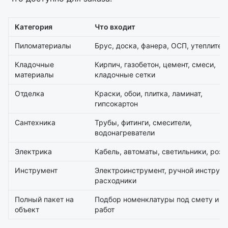
Категория
Что входит
Пиломатериалы
Брус, доска, фанера, ОСП, утеплител
Кладочные
Кирпич, газобетон, цемент, смеси,
материалы
кладочные сетки
Отделка
Краски, обои, плитка, ламинат,
гипсокартон
Сантехника
Трубы, фитинги, смесители,
водонагреватели
Электрика
Кабель, автоматы, светильники, розе
Инструмент
Электроинструмент, ручной инструме
расходники
Полный пакет на
Подбор номенклатуры под смету и э
объект
работ